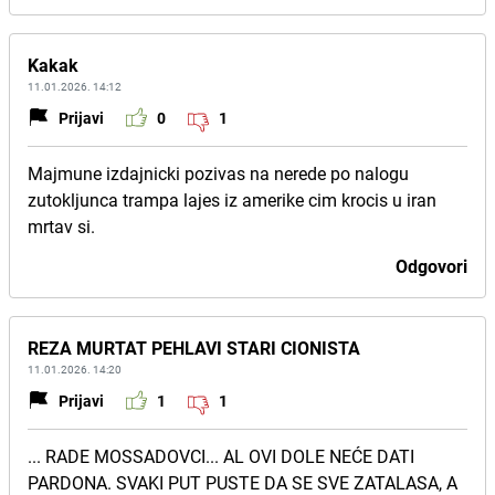
Kakak
11.01.2026. 14:12
Prijavi
0
1
Majmune izdajnicki pozivas na nerede po nalogu
zutokljunca trampa lajes iz amerike cim krocis u iran
mrtav si.
Odgovori
REZA MURTAT PEHLAVI STARI CIONISTA
11.01.2026. 14:20
Prijavi
1
1
... RADE MOSSADOVCI... AL OVI DOLE NEĆE DATI
PARDONA. SVAKI PUT PUSTE DA SE SVE ZATALASA, A