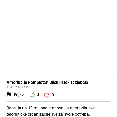
Amerika je kompletan Bliski istok razjebala.
11.01.2026. 13:17
Prijavi
4
0
Raselila na 10 miliona stanovnika napravila sve
terorističke organizacije sve za svoje potreba.