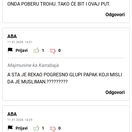
ONDA POBERU TROHU. TAKO ĆE BIT I OVAJ PUT.
Odgovori
ABA
11.01.2026. 14:21
Prijavi
1
0
Majmunine ka Karrabaja
A STA JE REKAO POGRESNO GLUPI PAPAK KOJI MISLI
DA JE MUSLIMAN.?????????
Odgovori
ABA
11.01.2026. 14:25
Prijavi
1
0