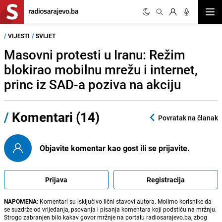
Otvor
/
VIJESTI
/
SVIJET
Masovni protesti u Iranu: Režim
blokirao mobilnu mrežu i internet,
princ iz SAD-a poziva na akciju
/
Komentari (14)
Povratak na članak
Objavite komentar kao gost ili se prijavite.
Prijava
Registracija
NAPOMENA:
Komentari su isključivo lični stavovi autora. Molimo korisnike da
se suzdrže od vrijeđanja, psovanja i pisanja komentara koji podstiču na mržnju.
Strogo zabranjen bilo kakav govor mržnje na portalu radiosarajevo.ba, zbog