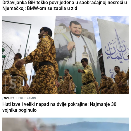
Državljanka BiH teško povrijeđena u saobraćajnoj nesreći u
Njemačkoj: BMW-om se zabila u zid
/
SVIJET
I
PRIJE 44MIN
Huti izveli veliki napad na dvije pokrajine: Najmanje 30
vojnika poginulo