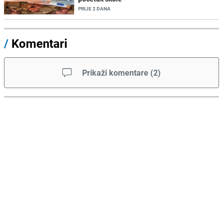
PRIJE 2 DANA
/
Komentari
Prikaži komentare
(
2
)