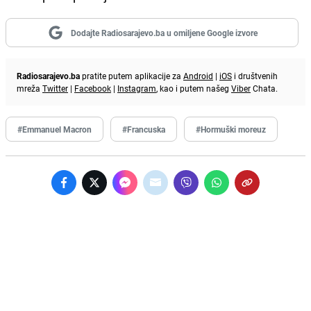
Dodajte Radiosarajevo.ba u omiljene Google izvore
Radiosarajevo.ba
pratite putem aplikacije za
Android
|
iOS
i društvenih
mreža
Twitter
|
Facebook
|
Instagram
, kao i putem našeg
Viber
Chata.
#Emmanuel Macron
#Francuska
#Hormuški moreuz