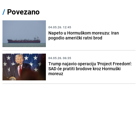
/
Povezano
04.05.26. 12:45
Napeto u Hormuškom moreuzu: Iran
pogodio američki ratni brod
04.05.26. 06:35
Trump najavio operaciju 'Project Freedom':
SAD će pratiti brodove kroz Hormuški
moreuz