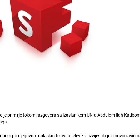
io je primirje tokom razgovora sa izaslanikom UN-a Abdulom Ilah Katibo
aga.
a ubrzo po njegovom dolasku državna televizija izvijestila je o novim avio