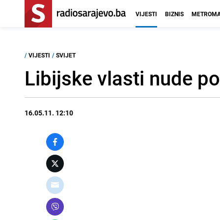
VIJESTI
BIZNIS
METROMA
/
VIJESTI
/
SVIJET
Libijske vlasti nude p
16.05.11. 12:10