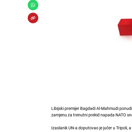
Libijski premijer Bagdadi Al-Mahmudi ponud
zamjenu za trenutni prekid napada NATO sn
Izaslanik UN-a doputovao je jučer u Tripoli, 