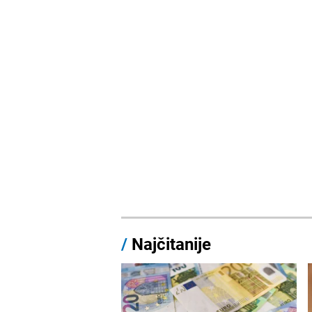
/
Najčitanije