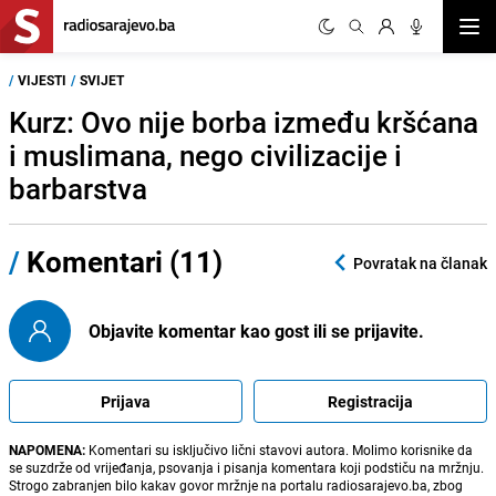
Otvor
/
VIJESTI
/
SVIJET
Kurz: Ovo nije borba između kršćana
i muslimana, nego civilizacije i
barbarstva
/
Komentari (11)
Povratak na članak
Objavite komentar kao gost ili se prijavite.
Prijava
Registracija
NAPOMENA:
Komentari su isključivo lični stavovi autora. Molimo korisnike da
se suzdrže od vrijeđanja, psovanja i pisanja komentara koji podstiču na mržnju.
Strogo zabranjen bilo kakav govor mržnje na portalu radiosarajevo.ba, zbog