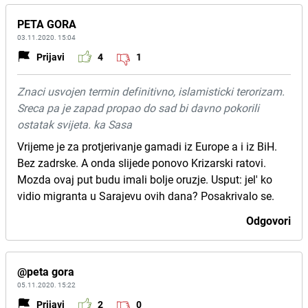
PETA GORA
03.11.2020. 15:04
Prijavi
4
1
Znaci usvojen termin definitivno, islamisticki terorizam.
Sreca pa je zapad propao do sad bi davno pokorili
ostatak svijeta. ka Sasa
Vrijeme je za protjerivanje gamadi iz Europe a i iz BiH.
Bez zadrske. A onda slijede ponovo Krizarski ratovi.
Mozda ovaj put budu imali bolje oruzje. Usput: jel' ko
vidio migranta u Sarajevu ovih dana? Posakrivalo se.
Odgovori
@peta gora
05.11.2020. 15:22
Prijavi
2
0