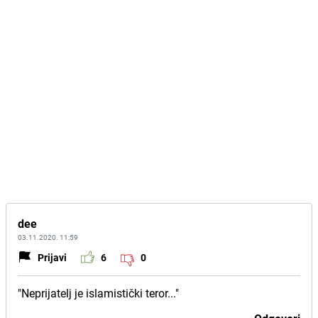
dee
03.11.2020. 11:59
Prijavi
6
0
"Neprijatelj je islamistički teror..."