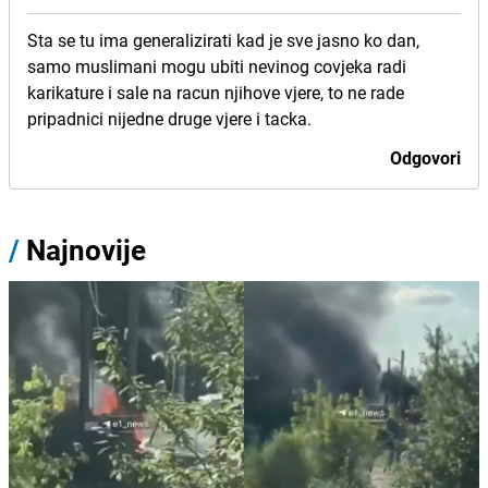
Sta se tu ima generalizirati kad je sve jasno ko dan,
samo muslimani mogu ubiti nevinog covjeka radi
karikature i sale na racun njihove vjere, to ne rade
pripadnici nijedne druge vjere i tacka.
Odgovori
/
Najnovije