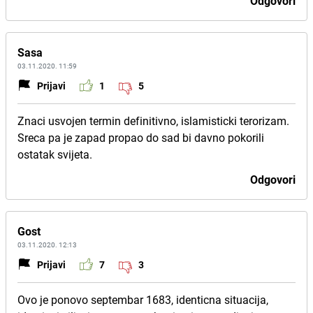
Odgovori
Sasa
03.11.2020. 11:59
Prijavi
1
5
Znaci usvojen termin definitivno, islamisticki terorizam.
Sreca pa je zapad propao do sad bi davno pokorili
ostatak svijeta.
Odgovori
Gost
03.11.2020. 12:13
Prijavi
7
3
Ovo je ponovo septembar 1683, identicna situacija,