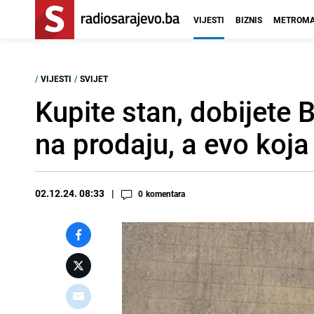
VIJESTI
BIZNIS
METROMA
/
VIJESTI
/
SVIJET
Kupite stan, dobijete 
na prodaju, a evo koja 
02.12.24. 08:33
0
komentara