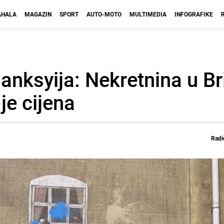
HALA
MAGAZIN
SPORT
AUTO-MOTO
MULTIMEDIA
INFOGRAFIKE
Banksyija: Nekretnina u Br
je cijena
Radi