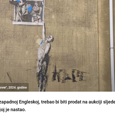
over", 2024. godine
zapadnoj Engleskoj, trebao bi biti prodat na aukciji sljed
oj je nastao.