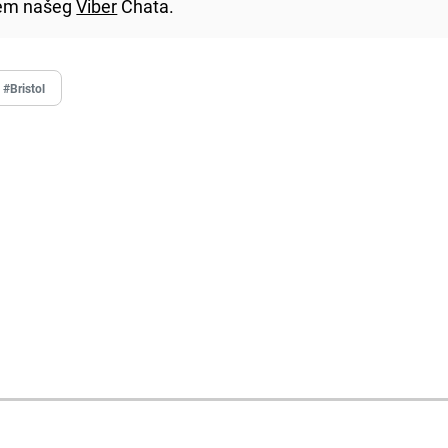
utem našeg
Viber
Chata.
#Bristol