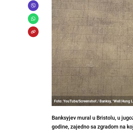
Foto: YouTube/Screenshot / Banksy, "Well Hung L
Banksyjev mural u Bristolu, u jugo
godine, zajedno sa zgradom na koj