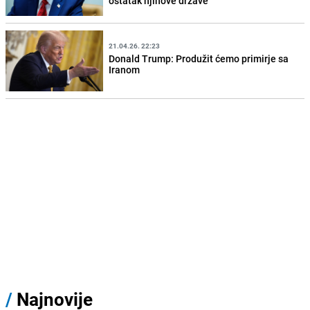
ostatak njihove države"
21.04.26. 22:23
Donald Trump: Produžit ćemo primirje sa
Iranom
/
Najnovije