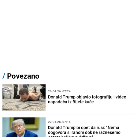
/
Povezano
26.04.26. 07:24
Donald Trump objavio fotografiju i video
napadača iz Bijele kuće
22.04.26. 07:16
Donald Trump bi opet da ruši: "Nema
dogovora s Iranom dok ne raznesemo