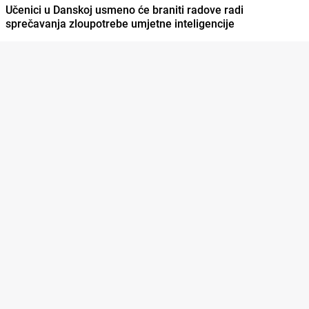
Učenici u Danskoj usmeno će braniti radove radi
sprečavanja zloupotrebe umjetne inteligencije