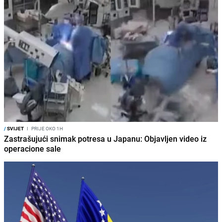
/
SVIJET
I
PRIJE OKO 1H
Zastrašujući snimak potresa u Japanu: Objavljen video iz
operacione sale