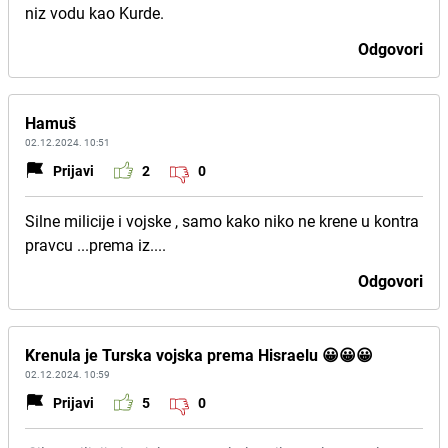
niz vodu kao Kurde.
Odgovori
Hamuš
02.12.2024. 10:51
Prijavi
2
0
Silne milicije i vojske , samo kako niko ne krene u kontra
pravcu ...prema iz....
Odgovori
Krenula je Turska vojska prema Hisraelu 😀😀😀
02.12.2024. 10:59
Prijavi
5
0