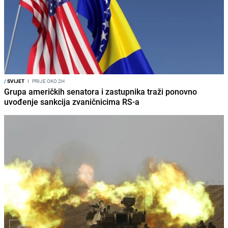
/
SVIJET
I
PRIJE OKO 2H
Grupa američkih senatora i zastupnika traži ponovno
uvođenje sankcija zvaničnicima RS-a