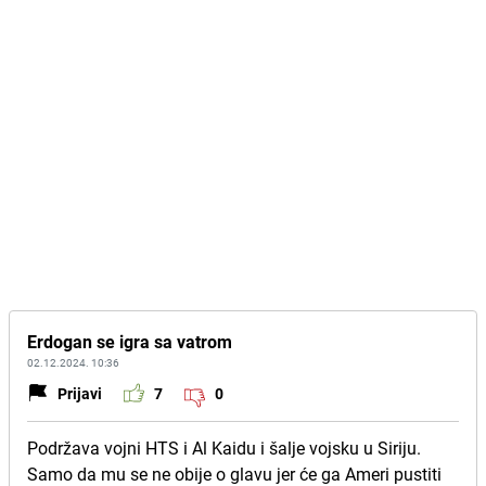
Erdogan se igra sa vatrom
02.12.2024. 10:36
Prijavi
7
0
Podržava vojni HTS i Al Kaidu i šalje vojsku u Siriju.
Samo da mu se ne obije o glavu jer će ga Ameri pustiti