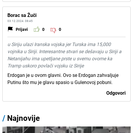
Borac sa Žuči
03.12.2024. 08:45
Prijavi
0
0
u Siriju ulazi Iranska vojska jer Turska ima 15,000
vojnika u Siriji. Interesantne stvari se dešavaju u Siriji a
Netanijahu ima upetljane prste u svemu ovome ka
Tramp uskoro povlači vojsku iz Sirije
Erdogan je u ovom glavni. Ovo se Erdogan zahvaljuje
Putinu što mu je glavu spasio u Gulenovoj pobuni.
Odgovori
/
Najnovije