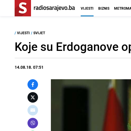
VIJESTI
BIZNIS
METROMA
/
VIJESTI
/
SVIJET
Koje su Erdoganove opc
14.08.18. 07:51