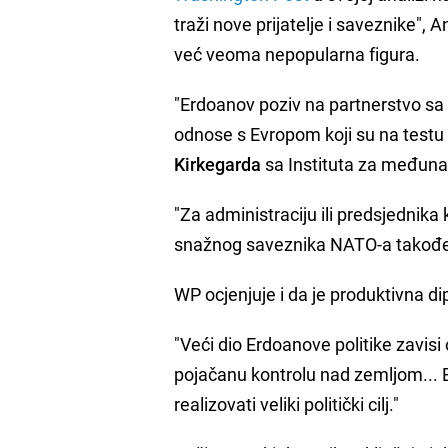
traži nove prijatelje i saveznike",
već veoma nepopularna figura.
"Erdoanov poziv na partnerstvo sa
odnose s Evropom koji su na testu i
Kirkegarda
sa Instituta za međuna
"Za administraciju ili predsjednika
snažnog saveznika NATO-a takođe 
WP ocjenjuje i da je produktivna di
"Veći dio Erdoanove politike zavis
pojačanu kontrolu nad zemljom... B
realizovati veliki politički cilj."