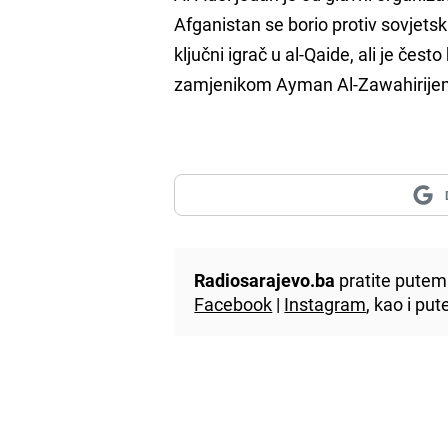
Afganistan se borio protiv sovjetsk
ključni igrač u al-Qaide, ali je čes
zamjenikom Ayman Al-Zawahirije
Radiosarajevo.ba
pratite putem 
Facebook
|
Instagram
, kao i p