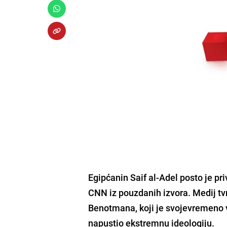
Egipćanin Saif al-Adel posto je p
CNN iz pouzdanih izvora. Medij t
Benotmana, koji je svojevremeno vod
napustio ekstremnu ideologiju.