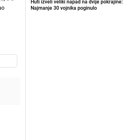
Huti izveli veliki napad na dvije pokrajine:
ao
Najmanje 30 vojnika poginulo