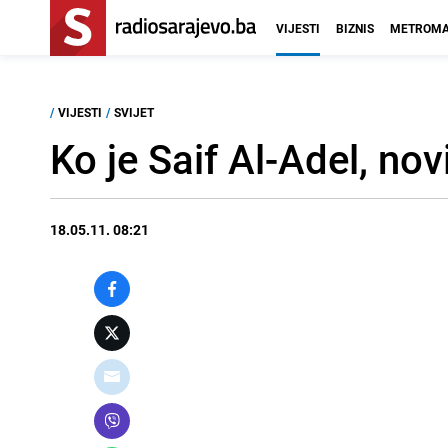
VIJESTI
BIZNIS
METROMA
/
VIJESTI
/
SVIJET
Ko je Saif Al-Adel, no
18.05.11. 08:21