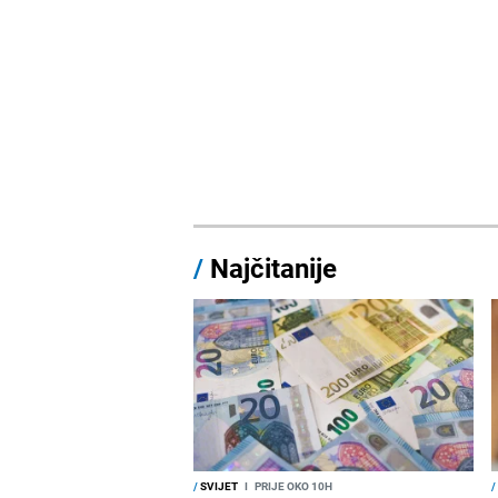
/
Najčitanije
/
SVIJET
I
PRIJE OKO 10H
/