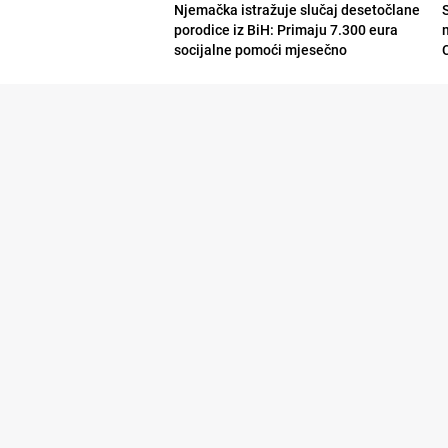
Njemačka istražuje slučaj desetočlane
porodice iz BiH: Primaju 7.300 eura
socijalne pomoći mjesečno