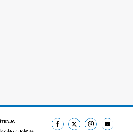
IŠTENJA
 bez dozvole izdavača.