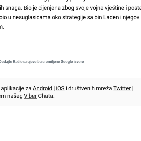
ih snaga. Bio je cijenjena zbog svoje vojne vještine i post
to bio u nesuglasicama oko strategije sa bin Laden i njegov
m.
Dodajte Radiosarajevo.ba u omiljene Google izvore
aplikacije za
Android
|
iOS
i društvenih mreža
Twitter
|
utem našeg
Viber
Chata.