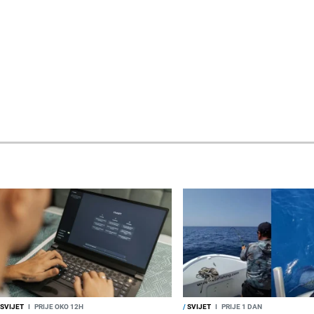
SVIJET
I
PRIJE OKO 12H
/
SVIJET
I
PRIJE 1 DAN