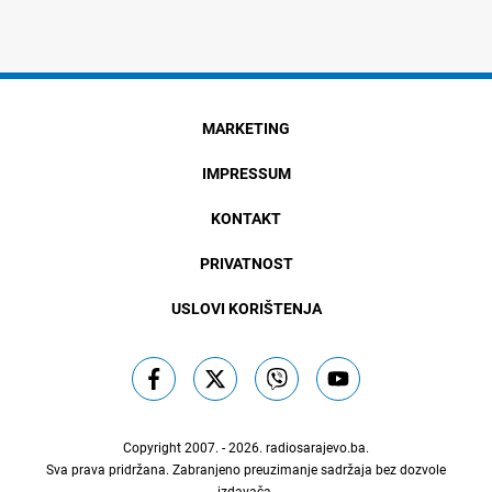
MARKETING
IMPRESSUM
KONTAKT
PRIVATNOST
USLOVI KORIŠTENJA
Copyright 2007. - 2026.
radiosarajevo.ba
.
Sva prava pridržana. Zabranjeno preuzimanje sadržaja bez dozvole
izdavača.