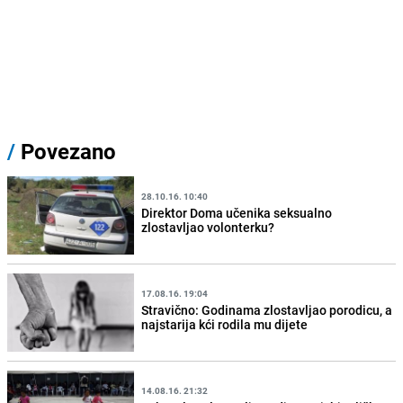
/
Povezano
28.10.16. 10:40
Direktor Doma učenika seksualno
zlostavljao volonterku?
17.08.16. 19:04
Stravično: Godinama zlostavljao porodicu, a
najstarija kći rodila mu dijete
14.08.16. 21:32