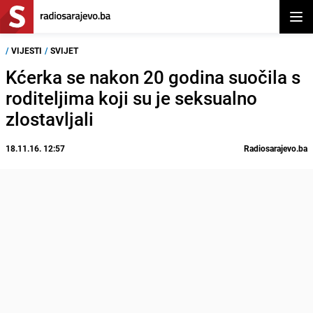
Otvor
/
VIJESTI
/
SVIJET
Kćerka se nakon 20 godina suočila s
roditeljima koji su je seksualno
zlostavljali
18.11.16. 12:57
Radiosarajevo.ba