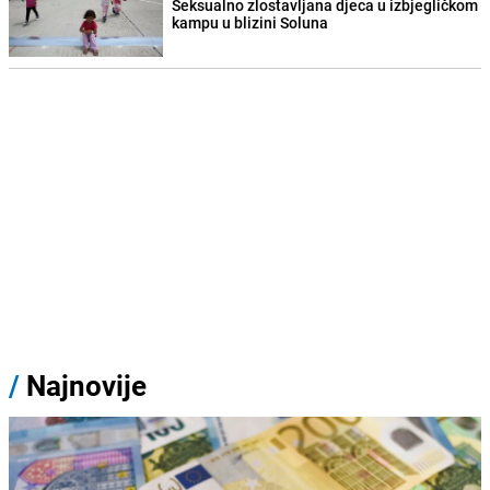
Seksualno zlostavljana djeca u izbjegličkom
kampu u blizini Soluna
/
Najnovije