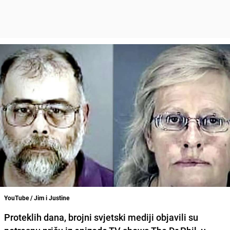
YouTube / Jim i Justine
Proteklih dana, brojni svjetski mediji objavili su