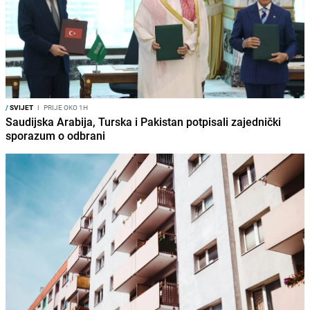
/
SVIJET
I
PRIJE OKO 1H
Saudijska Arabija, Turska i Pakistan potpisali zajednički
sporazum o odbrani