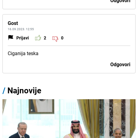
Odgovori
Gost
16.09.2023. 12:55
Prijavi
2
0
Ciganija teska
Odgovori
/
Najnovije