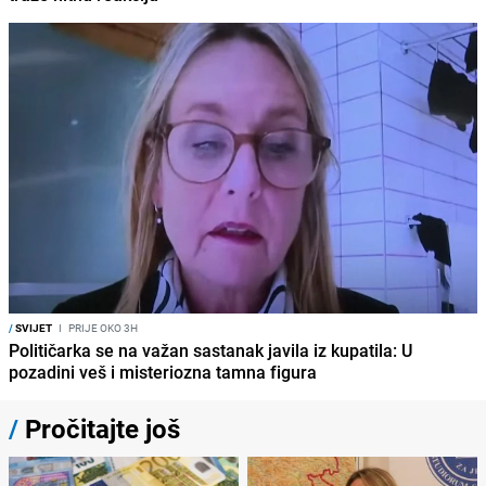
/
SVIJET
I
PRIJE OKO 3H
Političarka se na važan sastanak javila iz kupatila: U
pozadini veš i misteriozna tamna figura
/
Pročitajte još