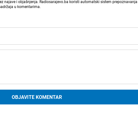
bez najave i objašnjenja. Radiosarajevo.ba koristi automatski sistem prepoznavanja 
 sadržaja u komentarima.
OBJAVITE KOMENTAR