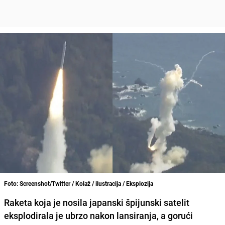
Foto: Screenshot/Twitter / Kolaž / ilustracija / Eksplozija
Raketa koja je nosila japanski špijunski satelit
eksplodirala je ubrzo nakon lansiranja, a gorući