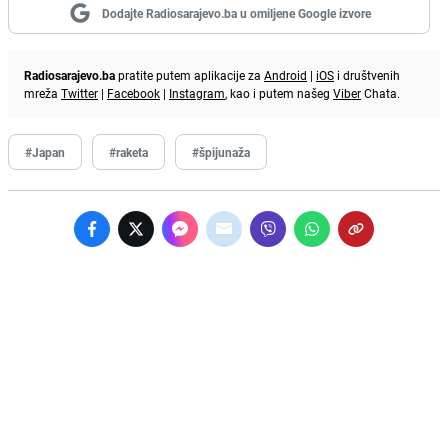
Dodajte Radiosarajevo.ba u omiljene Google izvore
Radiosarajevo.ba
pratite putem aplikacije za
Android
|
iOS
i društvenih
mreža
Twitter
|
Facebook
|
Instagram
, kao i putem našeg
Viber
Chata.
#Japan
#raketa
#špijunaža