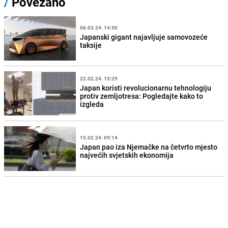
/
Povezano
06.03.24. 14:50
Japanski gigant najavljuje samovozeće
taksije
22.02.24. 15:29
Japan koristi revolucionarnu tehnologiju
protiv zemljotresa: Pogledajte kako to
izgleda
15.02.24. 09:14
Japan pao iza Njemačke na četvrto mjesto
najvećih svjetskih ekonomija