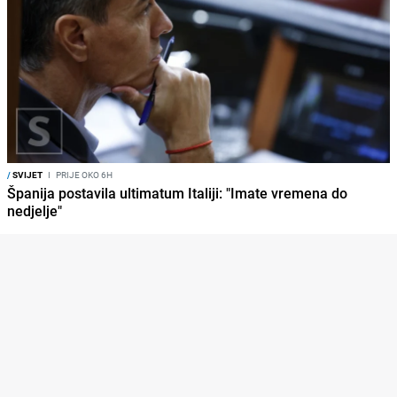
/
SVIJET
I
PRIJE OKO 6H
Španija postavila ultimatum Italiji: "Imate vremena do
nedjelje"