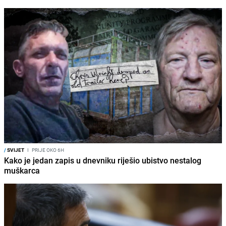
/
SVIJET
I
PRIJE OKO 6H
Kako je jedan zapis u dnevniku riješio ubistvo nestalog
muškarca