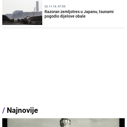
22.11.16. 07:55
Razoran zemljotres u Japanu, tsunami
pogodio dijelove obale
/
Najnovije