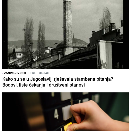
/
ZANIMLJIVOSTI
I
PRIJE OKO 4H
Kako su se u Jugoslaviji rješavala stambena pitanja?
Bodovi, liste čekanja i društveni stanovi