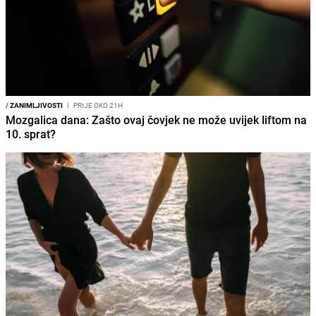
/
ZANIMLJIVOSTI
I
PRIJE OKO 21H
Mozgalica dana: Zašto ovaj čovjek ne može uvijek liftom na
10. sprat?