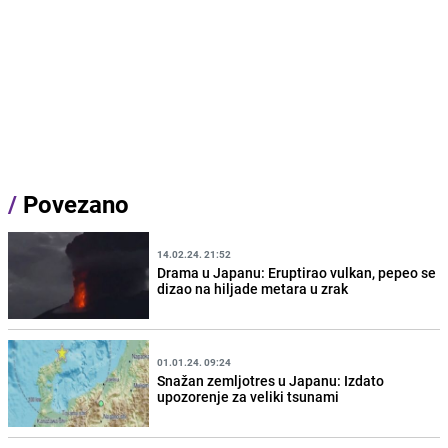
/
Povezano
14.02.24. 21:52
Drama u Japanu: Eruptirao vulkan, pepeo se
dizao na hiljade metara u zrak
01.01.24. 09:24
Snažan zemljotres u Japanu: Izdato
upozorenje za veliki tsunami