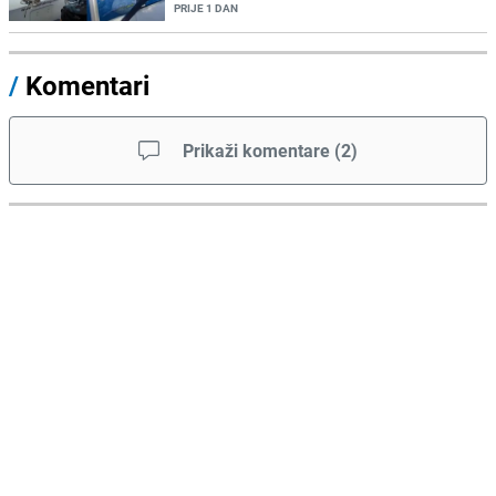
PRIJE 1 DAN
/
Komentari
Prikaži komentare
(
2
)