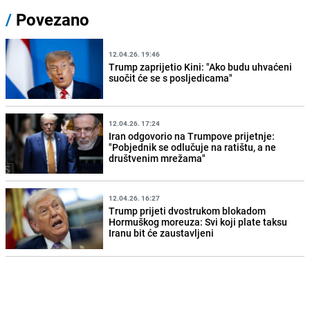
/
Povezano
12.04.26. 19:46
Trump zaprijetio Kini: "Ako budu uhvaćeni
suočit će se s posljedicama"
12.04.26. 17:24
Iran odgovorio na Trumpove prijetnje:
"Pobjednik se odlučuje na ratištu, a ne
društvenim mrežama"
12.04.26. 16:27
Trump prijeti dvostrukom blokadom
Hormuškog moreuza: Svi koji plate taksu
Iranu bit će zaustavljeni