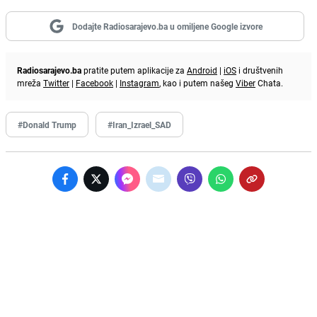
Dodajte Radiosarajevo.ba u omiljene Google izvore
Radiosarajevo.ba
pratite putem aplikacije za
Android
|
iOS
i društvenih
mreža
Twitter
|
Facebook
|
Instagram
, kao i putem našeg
Viber
Chata.
#Donald Trump
#Iran_Izrael_SAD