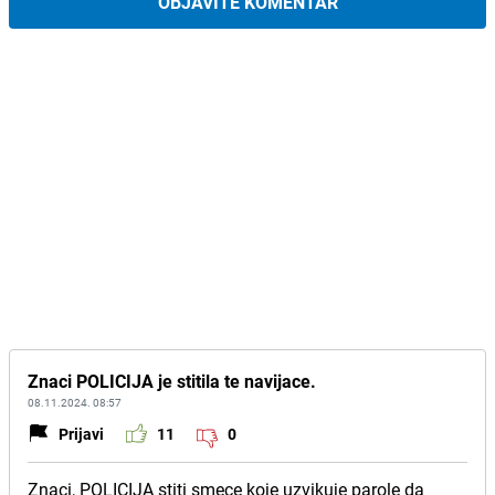
OBJAVITE KOMENTAR
Znaci POLICIJA je stitila te navijace.
08.11.2024. 08:57
Prijavi
11
0
Znaci, POLICIJA stiti smece koje uzvikuje parole da