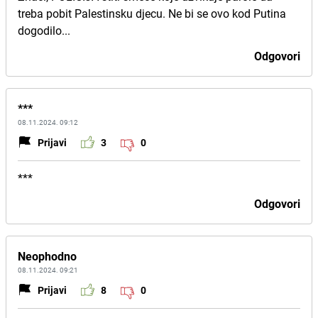
treba pobit Palestinsku djecu. Ne bi se ovo kod Putina
dogodilo...
Odgovori
***
08.11.2024. 09:12
Prijavi
3
0
***
Odgovori
Neophodno
08.11.2024. 09:21
Prijavi
8
0