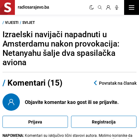
Otvor
/
VIJESTI
/
SVIJET
Izraelski navijači napadnuti u
Amsterdamu nakon provokacija:
Netanyahu šalje dva spasilačka
aviona
/
Komentari (15)
Povratak na članak
Objavite komentar kao gost ili se prijavite.
Prijava
Registracija
NAPOMENA:
Komentari su isključivo lični stavovi autora. Molimo korisnike da