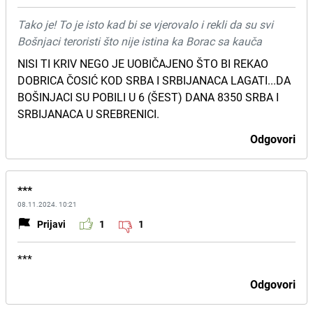
Tako je! To je isto kad bi se vjerovalo i rekli da su svi
Bošnjaci teroristi što nije istina ka Borac sa kauča
NISI TI KRIV NEGO JE UOBIČAJENO ŠTO BI REKAO
DOBRICA ČOSIĆ KOD SRBA I SRBIJANACA LAGATI...DA
BOŠINJACI SU POBILI U 6 (ŠEST) DANA 8350 SRBA I
SRBIJANACA U SREBRENICI.
Odgovori
***
08.11.2024. 10:21
Prijavi
1
1
***
Odgovori