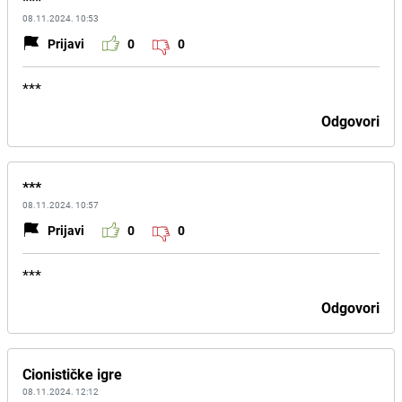
***
08.11.2024. 10:53
Prijavi
0
0
***
Odgovori
***
08.11.2024. 10:57
Prijavi
0
0
***
Odgovori
Cionističke igre
08.11.2024. 12:12