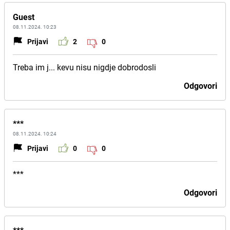
Guest
08.11.2024. 10:23
Prijavi
2
0
Treba im j... kevu nisu nigdje dobrodosli
Odgovori
***
08.11.2024. 10:24
Prijavi
0
0
***
Odgovori