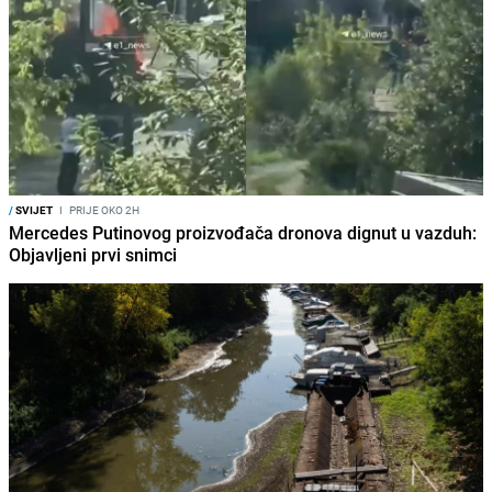
/
SVIJET
I
PRIJE OKO 2H
Mercedes Putinovog proizvođača dronova dignut u vazduh:
Objavljeni prvi snimci