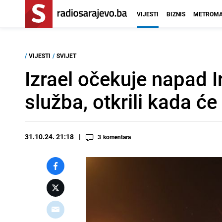
VIJESTI
BIZNIS
METROMA
/
VIJESTI
/
SVIJET
Izrael očekuje napad I
služba, otkrili kada će
31.10.24. 21:18
3
komentara