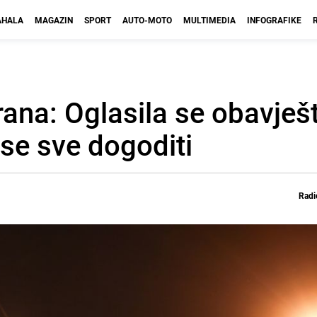
HALA
MAGAZIN
SPORT
AUTO-MOTO
MULTIMEDIA
INFOGRAFIKE
rana: Oglasila se obavješ
 se sve dogoditi
Radi