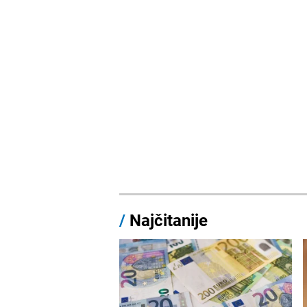
/
Najčitanije