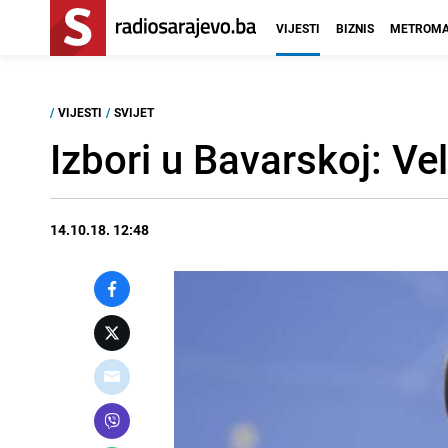
VIJESTI
BIZNIS
METROMA
/
VIJESTI
/
SVIJET
Izbori u Bavarskoj: Ve
14.10.18. 12:48