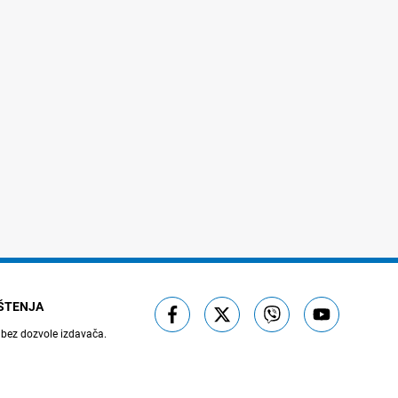
IŠTENJA
 bez dozvole izdavača.