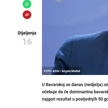
Dijeljenja
16
FOTO: Arhiv / Angela Merkel
U
Bavarskoj
se danas (nedjelja) o
očekuje da će dominantna bavarsk
najgori rezultat u posljednjih 50 g