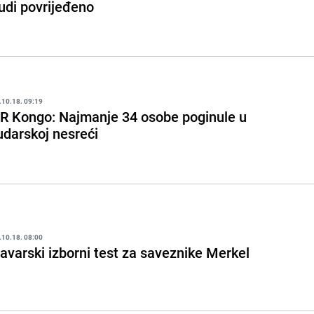
judi povrijeđeno
.10.18. 09:19
R Kongo: Najmanje 34 osobe poginule u
udarskoj nesreći
.10.18. 08:00
avarski izborni test za saveznike Merkel