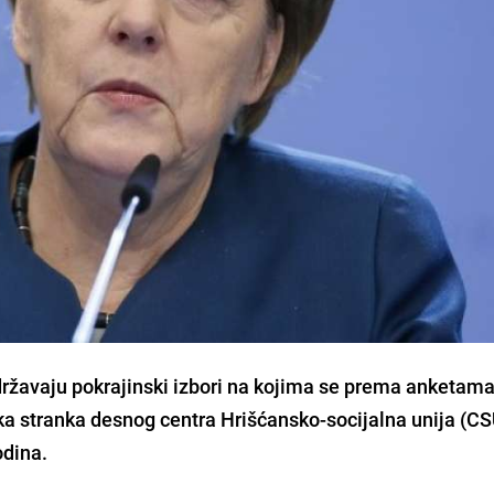
državaju pokrajinski izbori na kojima se prema anketam
a stranka desnog centra Hrišćansko-socijalna unija (CS
odina.