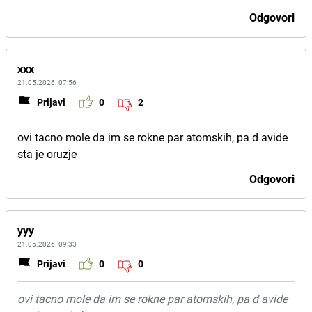
Odgovori
xxx
21.05.2026. 07:56
Prijavi
0
2
ovi tacno mole da im se rokne par atomskih, pa d avide
sta je oruzje
Odgovori
yyy
21.05.2026. 09:33
Prijavi
0
0
ovi tacno mole da im se rokne par atomskih, pa d avide