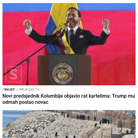
/
SVIJET
I
PRIJE OKO 7H
Novi predsjednik Kolumbije objavio rat kartelima: Trump mu
odmah poslao novac