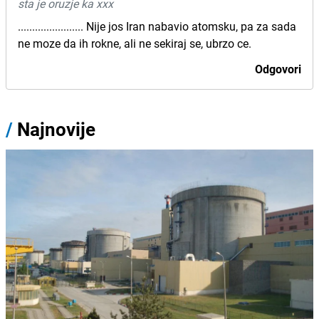
sta je oruzje ka xxx
....................... Nije jos Iran nabavio atomsku, pa za sada
ne moze da ih rokne, ali ne sekiraj se, ubrzo ce.
Odgovori
/
Najnovije