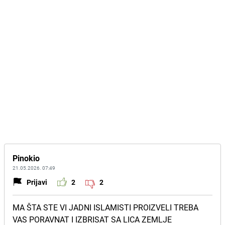
Pinokio
21.05.2026. 07:49
Prijavi
2
2
MA ŠTA STE VI JADNI ISLAMISTI PROIZVELI TREBA
VAS PORAVNAT I IZBRISAT SA LICA ZEMLJE