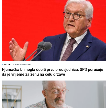
/
SVIJET
I
PRIJE OKO 9H
Njemačka bi mogla dobiti prvu predsjednicu: SPD poručuje
da je vrijeme za ženu na čelu države