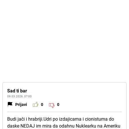
Sad ti bar
09.03.2026. 07:00
Prijavi
0
0
Budi jači i hrabriji.Udri po izdajicama i cionistuma do
daske NEDAJ im mira da odahnu Nuklearku na Ameriku