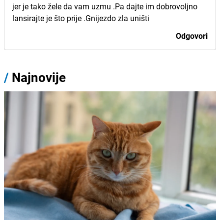
jer je tako žele da vam uzmu .Pa dajte im dobrovoljno
lansirajte je što prije .Gnijezdo zla uništi
Odgovori
/
Najnovije