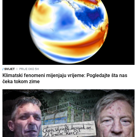
/
SVIJET
I
PRIJE OKO 5H
Klimatski fenomeni mijenjaju vrijeme: Pogledajte šta nas
čeka tokom zime