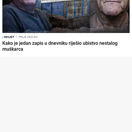
/
SVIJET
I
PRIJE OKO 6H
Kako je jedan zapis u dnevniku riješio ubistvo nestalog
muškarca