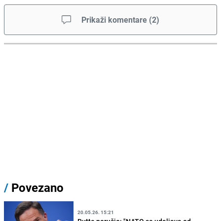
Prikaži komentare
(
2
)
/
Povezano
20.05.26. 15:21