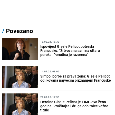
/
Povezano
18.02.26. 18:32
Ispovijest Gisele Pelicot potresla
Francusku: "Žrtvovana sam na oltaru
poroka. Porodica je razorena"
14.07.25. 08:06
Simbol borbe za prava žena: Gisele Pelicot
odlikovana najvećim priznanjem Francuske
21.02.25. 17:35
Heroina Gisele Pelicot je TIME-ova žena
godine: Pročitajte i druge dobitnice važne
titule