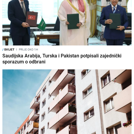
/
SVIJET
I
PRIJE OKO 1H
Saudijska Arabija, Turska i Pakistan potpisali zajednički
sporazum o odbrani