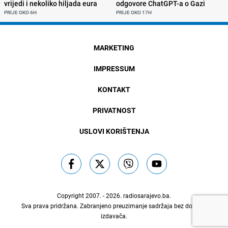
vrijedi i nekoliko hiljada eura
odgovore ChatGPT-a o Gazi
PRIJE OKO 6H
PRIJE OKO 17H
MARKETING
IMPRESSUM
KONTAKT
PRIVATNOST
USLOVI KORIŠTENJA
Copyright 2007. - 2026.
radiosarajevo.ba
.
Sva prava pridržana. Zabranjeno preuzimanje sadržaja bez dozvole
izdavača.