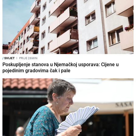
/
SVIJET
I
PRIJE 26MIN
Poskupljenje stanova u Njemačkoj usporava: Cijene u
pojedinim gradovima čak i pale