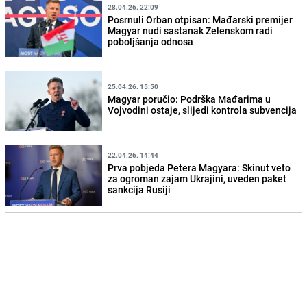
28.04.26. 22:09
Posrnuli Orban otpisan: Mađarski premijer
Magyar nudi sastanak Zelenskom radi
poboljšanja odnosa
25.04.26. 15:50
Magyar poručio: Podrška Mađarima u
Vojvodini ostaje, slijedi kontrola subvencija
22.04.26. 14:44
Prva pobjeda Petera Magyara: Skinut veto
za ogroman zajam Ukrajini, uveden paket
sankcija Rusiji