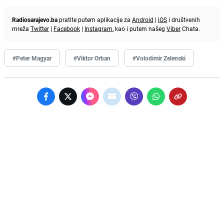
Radiosarajevo.ba
pratite putem aplikacije za
Android
|
iOS
i društvenih
mreža
Twitter
|
Facebook
|
Instagram
, kao i putem našeg
Viber
Chata.
#Peter Magyar
#Viktor Orban
#Volodimir Zelenski