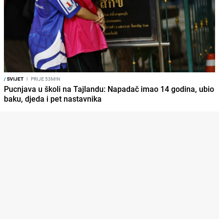
/
SVIJET
I
PRIJE 53MIN
Pucnjava u školi na Tajlandu: Napadač imao 14 godina, ubio
baku, djeda i pet nastavnika