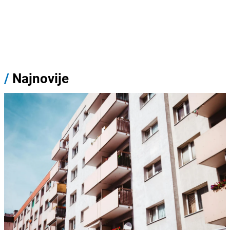
/
Najnovije