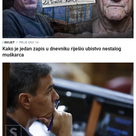
/
SVIJET
I
PRIJE OKO 1H
Kako je jedan zapis u dnevniku riješio ubistvo nestalog
muškarca