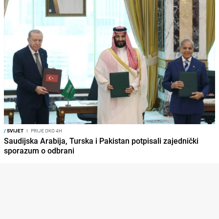
/
SVIJET
I
PRIJE OKO 4H
Saudijska Arabija, Turska i Pakistan potpisali zajednički
sporazum o odbrani