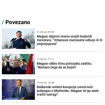
/
Povezano
21.04.26. 09:50
Magyar objavio imena svojih budućih
ministara: "Orbanove marionete odlaze ili ih
smjenjujemo"
17.04.26. 17:11
Magyar odbio ličnu policijsku zaštitu:
"Nemam čega da se bojim"
16.04.26. 12:08
Balkanski simbol korupcije usred noći
pobjegao u Mađarsku. Magyar će ga sada
vratiti natrag?