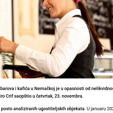
barova i kafića u Nemačkoj je u opasnosti od nelikvidnos
ro Crif saopštio u četvrtak, 23. novembra.
posto analiziranih ugostiteljskih objekata
. U januaru 202