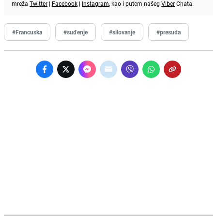
mreža
Twitter
|
Facebook
|
Instagram
, kao i putem našeg
Viber
Chata.
#Francuska
#suđenje
#silovanje
#presuda