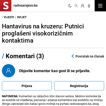
Otvor
/
VIJESTI
/
SVIJET
Hantavirus na kruzeru: Putnici
proglašeni visokorizičnim
kontaktima
/
Komentari (3)
Povratak na članak
Objavite komentar kao gost ili se prijavite.
Prijava
Registracija
NAPOMENA:
Komentari su isključivo lični stavovi autora. Molimo korisnike da
se suzdrže od vrijeđanja, psovanja i pisanja komentara koji podstiču na mržnju.
Strogo zabranjen bilo kakav govor mržnje na portalu radiosarajevo.ba, zbog