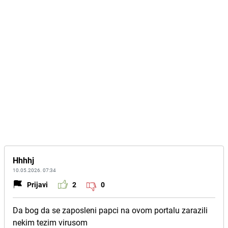
Hhhhj
10.05.2026. 07:34
Prijavi
2
0
Da bog da se zaposleni papci na ovom portalu zarazili
nekim tezim virusom