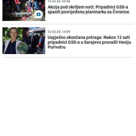
15.03.26. 09:48
Akcija pod okriljem noći: Pripadnici GSS-a
spasili povrijeđenu planinarku sa Čvrsnice
23.02.26. 14:09
Uspješno okončana potraga: Nakon 12 sati
pripadnici GSS-a u Sarajevu pronašli Hasiju
Purivatru