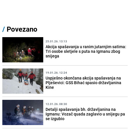
/
Povezano
25.01.26. 13:13
Akcija spašavanja u ranim jutarnjim satima:
Tri osobe sletjele s puta na Igmanu zbog
snijega
19.01.26. 12:24
Uspješno okončana akcija spašavanja na
Plješevici: GSS Bihać spasio državljanina
Kine
12.01.26. 08:30
Detalji spašavanja bh. državljanina na
Igmanu: Vozač quada zaglavio u snijegu pa
se izgubio