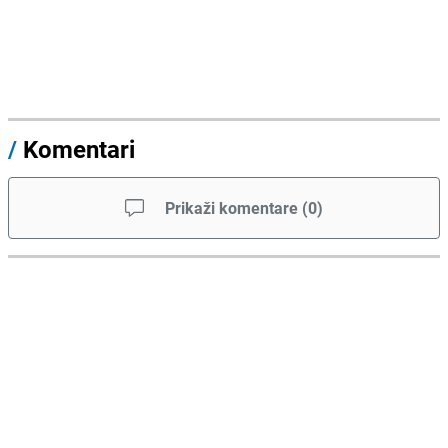
/
Komentari
Prikaži komentare
(
0
)