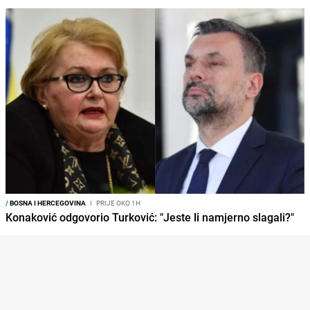
/
BOSNA I HERCEGOVINA
I
PRIJE OKO 1H
Konaković odgovorio Turković: "Jeste li namjerno slagali?"