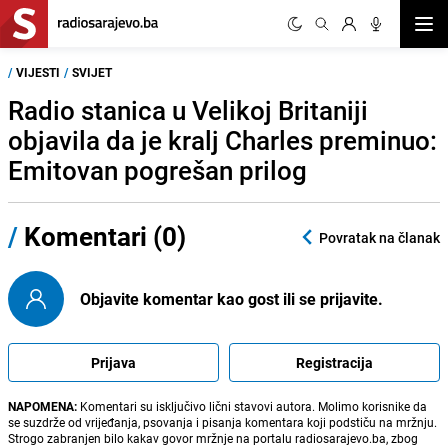
Otvor
/
VIJESTI
/
SVIJET
Radio stanica u Velikoj Britaniji
objavila da je kralj Charles preminuo:
Emitovan pogrešan prilog
/
Komentari (0)
Povratak na članak
Objavite komentar kao gost ili se prijavite.
Prijava
Registracija
NAPOMENA:
Komentari su isključivo lični stavovi autora. Molimo korisnike da
se suzdrže od vrijeđanja, psovanja i pisanja komentara koji podstiču na mržnju.
Strogo zabranjen bilo kakav govor mržnje na portalu radiosarajevo.ba, zbog