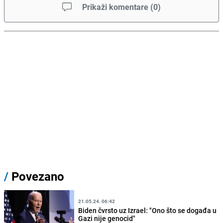
Prikaži komentare
(
0
)
/
Povezano
21.05.24. 06:42
Biden čvrsto uz Izrael: "Ono što se događa u
Gazi nije genocid"