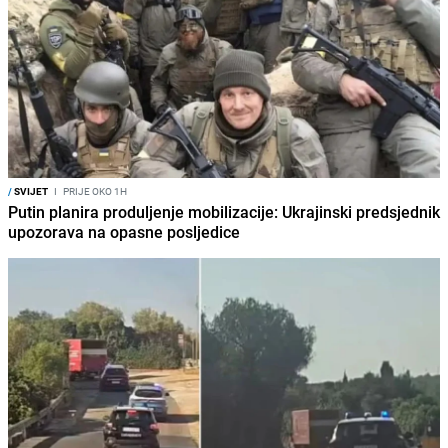
/
SVIJET
I
PRIJE OKO 1H
Putin planira produljenje mobilizacije: Ukrajinski predsjednik
upozorava na opasne posljedice