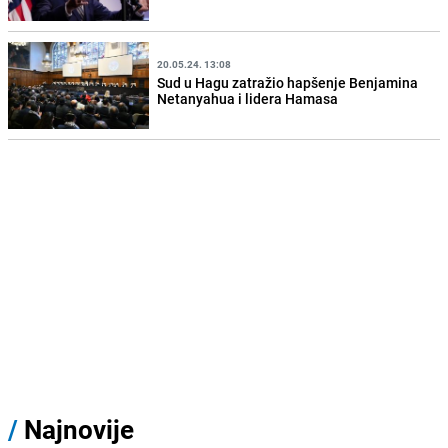
20.05.24. 13:08
Sud u Hagu zatražio hapšenje Benjamina
Netanyahua i lidera Hamasa
/
Najnovije