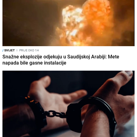
/
SVIJET
I
PRIJE OKO 1H
Snažne eksplozije odjekuju u Saudijskoj Arabiji: Mete
napada bile gasne instalacije