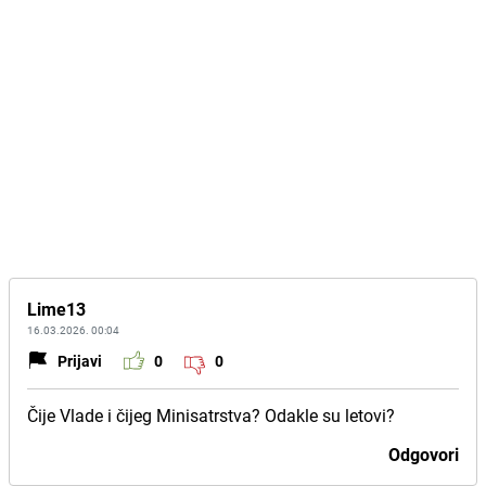
Lime13
16.03.2026. 00:04
Prijavi
0
0
Čije Vlade i čijeg Minisatrstva? Odakle su letovi?
Odgovori