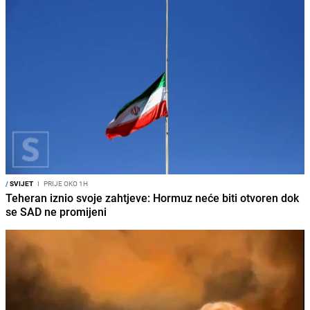
/
SVIJET
I
PRIJE OKO 1H
Teheran iznio svoje zahtjeve: Hormuz neće biti otvoren dok
se SAD ne promijeni