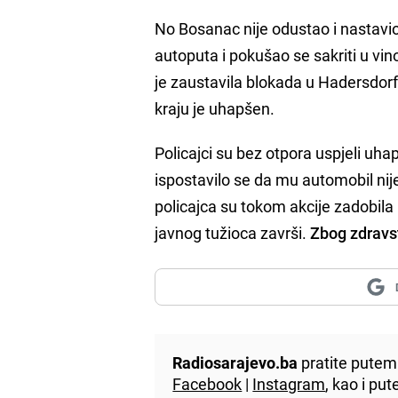
No Bosanac nije odustao i nastavio
autoputa i pokušao se sakriti u 
je zaustavila blokada u Hadersdorfu
kraju je uhapšen.
Policajci su bez otpora uspjeli uhap
ispostavilo se da mu automobil nij
policajca su tokom akcije zadobila
javnog tužioca završi.
Zbog zdravs
Radiosarajevo.ba
pratite putem 
Facebook
|
Instagram
, kao i p