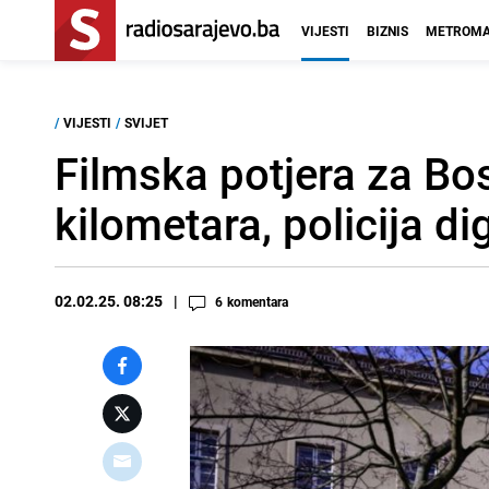
VIJESTI
BIZNIS
METROMA
/
VIJESTI
/
SVIJET
Filmska potjera za Bo
kilometara, policija dig
02.02.25. 08:25
6
komentara