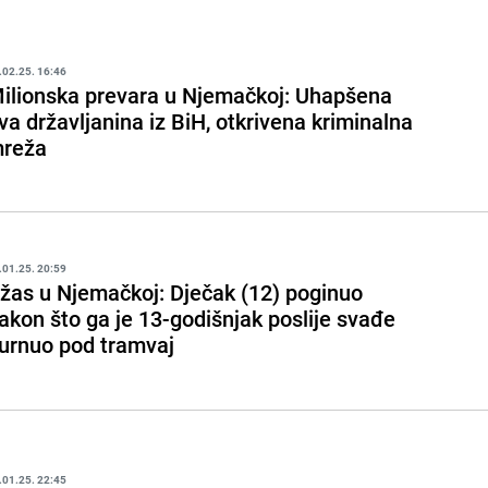
.02.25. 16:46
ilionska prevara u Njemačkoj: Uhapšena
va državljanina iz BiH, otkrivena kriminalna
reža
.01.25. 20:59
žas u Njemačkoj: Dječak (12) poginuo
akon što ga je 13-godišnjak poslije svađe
urnuo pod tramvaj
.01.25. 22:45