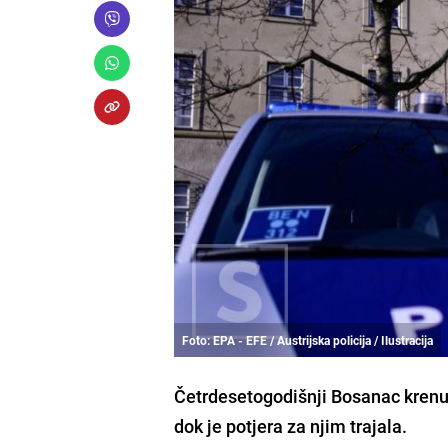
Foto: EPA - EFE / Austrijska policija / Ilustracija
Četrdesetogodišnji Bosanac krenuo
dok je potjera za njim trajala.