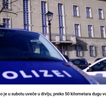
 je u subotu uveče u divlju, preko 50 kilometara dugu v