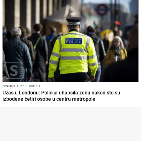
/
SVIJET
I
PRIJE OKO 1H
Užas u Londonu: Policija uhapsila ženu nakon što su
izbodene četiri osobe u centru metropole