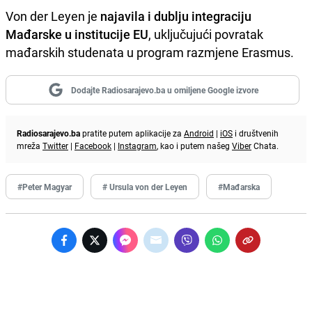
Von der Leyen je
najavila i dublju integraciju
Mađarske u institucije EU
, uključujući povratak
mađarskih studenata u program razmjene Erasmus.
Dodajte Radiosarajevo.ba u omiljene Google izvore
Radiosarajevo.ba
pratite putem aplikacije za
Android
|
iOS
i društvenih
mreža
Twitter
|
Facebook
|
Instagram
, kao i putem našeg
Viber
Chata.
#Peter Magyar
# Ursula von der Leyen
#Mađarska