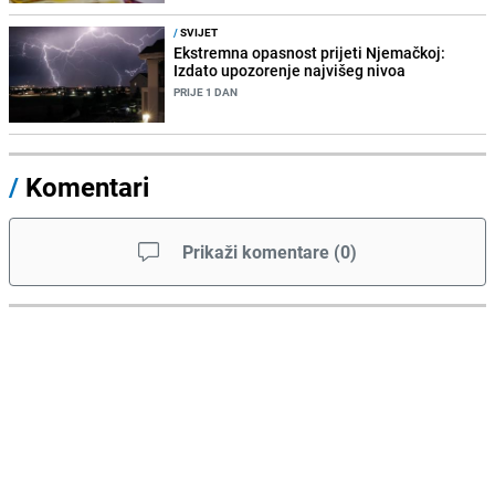
/
SVIJET
Ekstremna opasnost prijeti Njemačkoj:
Izdato upozorenje najvišeg nivoa
PRIJE 1 DAN
/
Komentari
Prikaži komentare
(
0
)