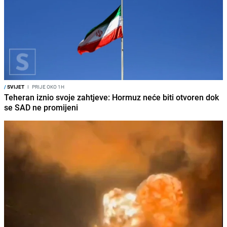
/
SVIJET
I
PRIJE OKO 1H
Teheran iznio svoje zahtjeve: Hormuz neće biti otvoren dok
se SAD ne promijeni