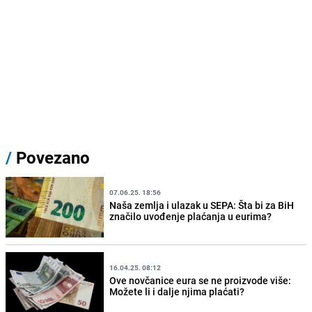
/
Povezano
07.06.25. 18:56
Naša zemlja i ulazak u SEPA: Šta bi za BiH
značilo uvođenje plaćanja u eurima?
16.04.25. 08:12
Ove novčanice eura se ne proizvode više:
Možete li i dalje njima plaćati?