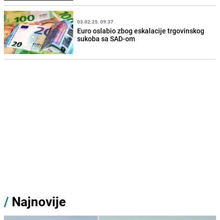
03.02.25. 09:37
Euro oslabio zbog eskalacije trgovinskog
sukoba sa SAD-om
/
Najnovije