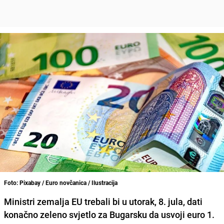
Foto: Pixabay / Euro novčanica / Ilustracija
Ministri zemalja EU trebali bi u utorak, 8. jula, dati
konačno zeleno svjetlo za Bugarsku da usvoji euro 1.