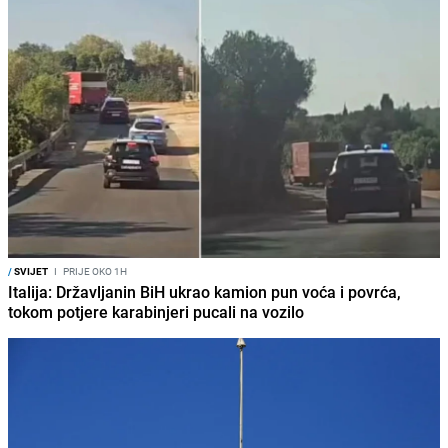
/
SVIJET
I
PRIJE OKO 1H
Italija: Državljanin BiH ukrao kamion pun voća i povrća,
tokom potjere karabinjeri pucali na vozilo