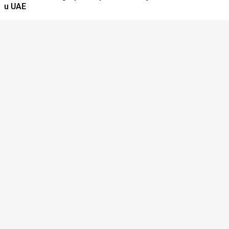
u UAE