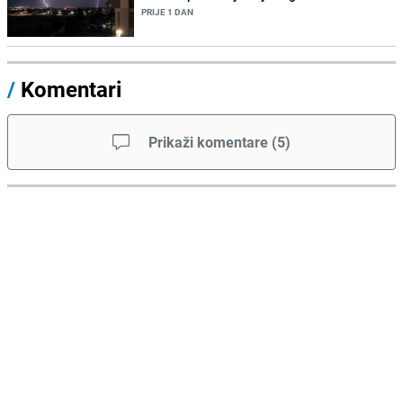
PRIJE 1 DAN
/
Komentari
Prikaži komentare
(
5
)