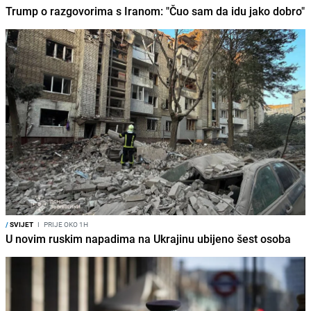
Trump o razgovorima s Iranom: "Čuo sam da idu jako dobro"
/
SVIJET
I
PRIJE OKO 1H
U novim ruskim napadima na Ukrajinu ubijeno šest osoba