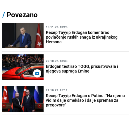
/
Povezano
10.11.22. 13:25
Recep Tayyip Erdogan komentirao
povlačenje ruskih snaga iz ukrajinskog
Hersona
29.10.22. 18:33
Erdogan testirao TOGG, prisustvovala i
njegova supruga Emine
21.10.22. 15:11
Recep Tayyip Erdogan o Putinu: "Na njemu
vidim da je omekšao i da je spreman za
pregovore"