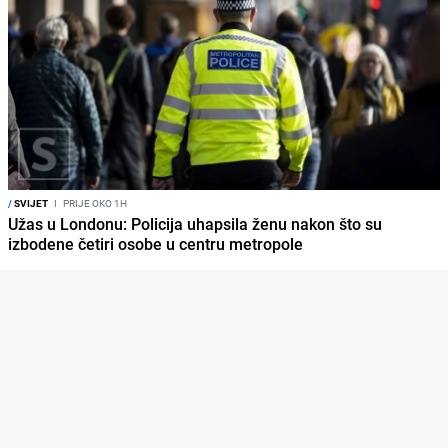
/
SVIJET
I
PRIJE OKO 1H
Užas u Londonu: Policija uhapsila ženu nakon što su
izbodene četiri osobe u centru metropole