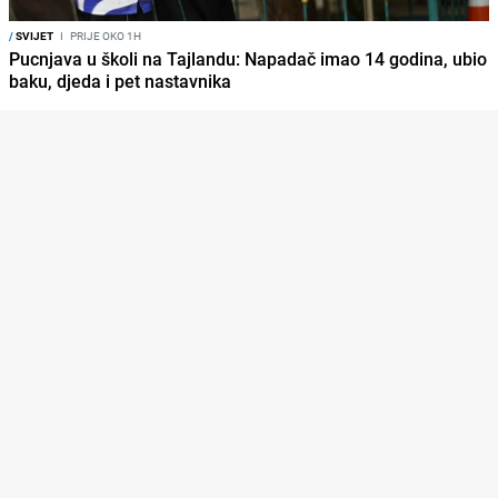
/
SVIJET
I
PRIJE OKO 1H
Pucnjava u školi na Tajlandu: Napadač imao 14 godina, ubio
baku, djeda i pet nastavnika