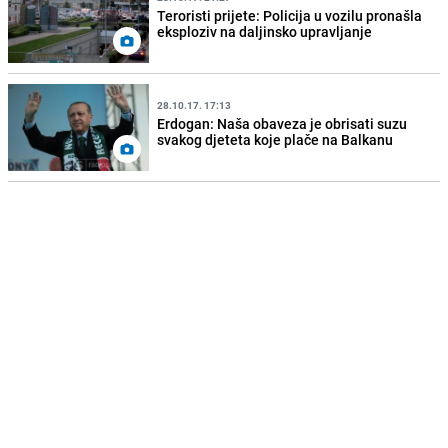
Teroristi prijete: Policija u vozilu pronašla
eksploziv na daljinsko upravljanje
28.10.17. 17:13
Erdogan: Naša obaveza je obrisati suzu
svakog djeteta koje plače na Balkanu