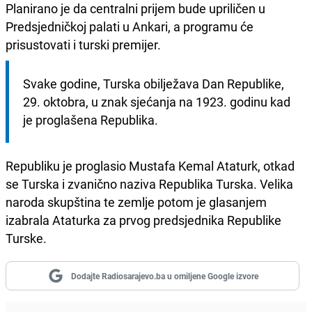
Planirano je da centralni prijem bude upriličen u
Predsjedničkoj palati u Ankari, a programu će
prisustovati i turski premijer.
Svake godine, Turska obilježava Dan Republike, 
29. oktobra, u znak sjećanja na 1923. godinu kad 
je proglašena Republika.
Republiku je proglasio Mustafa Kemal Ataturk, otkad
se Turska i zvanično naziva Republika Turska. Velika
naroda skupština te zemlje potom je glasanjem
izabrala Ataturka za prvog predsjednika Republike
Turske.
Dodajte Radiosarajevo.ba u omiljene Google izvore