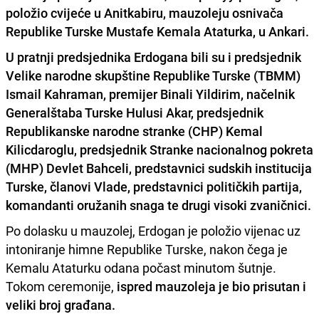
položio cvijeće u Anitkabiru, mauzoleju osnivača
Republike Turske Mustafe Kemala Ataturka, u Ankari.
U pratnji predsjednika Erdogana bili su i predsjednik
Velike narodne skupštine Republike Turske (TBMM)
Ismail Kahraman, premijer Binali Yildirim, načelnik
Generalštaba Turske Hulusi Akar, predsjednik
Republikanske narodne stranke (CHP) Kemal
Kilicdaroglu, predsjednik Stranke nacionalnog pokreta
(MHP) Devlet Bahceli, predstavnici sudskih institucija
Turske, članovi Vlade, predstavnici političkih partija,
komandanti oružanih snaga te drugi visoki zvaničnici.
Po dolasku u mauzolej, Erdogan je položio vijenac uz
intoniranje himne Republike Turske, nakon čega je
Kemalu Ataturku odana počast minutom šutnje.
Tokom ceremonije,
ispred mauzoleja je bio prisutan i
veliki broj građana.