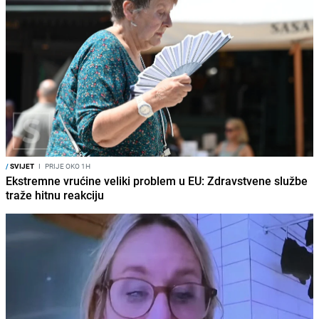
/
SVIJET
I
PRIJE OKO 1H
Ekstremne vrućine veliki problem u EU: Zdravstvene službe
traže hitnu reakciju