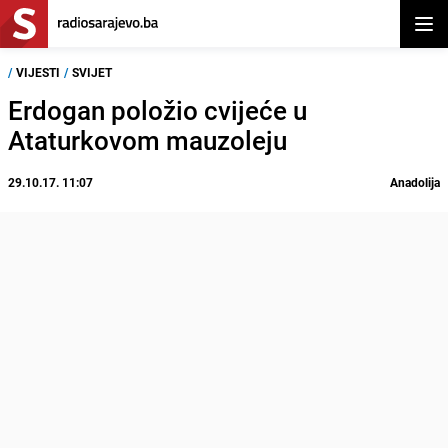
Otvor
/
VIJESTI
/
SVIJET
Erdogan položio cvijeće u
Ataturkovom mauzoleju
29.10.17. 11:07
Anadolija