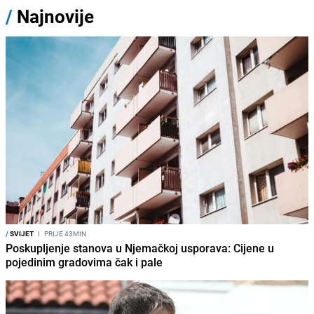
/
Najnovije
/
SVIJET
I
PRIJE 43MIN
Poskupljenje stanova u Njemačkoj usporava: Cijene u
pojedinim gradovima čak i pale