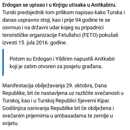
Erdogan se upisao i u Knjigu utisaka u Anitkabiru.
Turski predsjednik tom prilikom napisao kako Turska i
danas uspravno stoji, kao i prije 94 godine te se
osvrnuo i na državni udar kojeg su pripadnici
terorističke organizacije Fetullahci (FETO) pokušali
izvesti 15. jula 2016. godine.
Potom su Erdogan i Yildirim napustili Anitkabir 
koji je zatim otvoren za posjetu građana.
Manifestacija obilježavanja 29. oktobra, Dana
Republike, bit će nastavljena uz različite svečanosti u
Turskoj, kao i u Turskoj Republici Sjeverni Kipar.
Godišnjica osnivanja Republike bit će obilježena i
svečanim prijemima u ambasadama te zemlje u
svijetu.