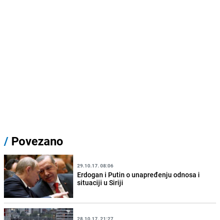
/
Povezano
29.10.17. 08:06
Erdogan i Putin o unapređenju odnosa i
situaciji u Siriji
28.10.17. 21:27