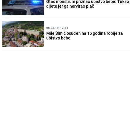
Otac monstrum priznao ubistvo bebe: Tukao
dijete jer ga nervirao plač
05.03.19. 12:54
Mile Šimić osuđen na 15 godina robije za
ubistvo bebe