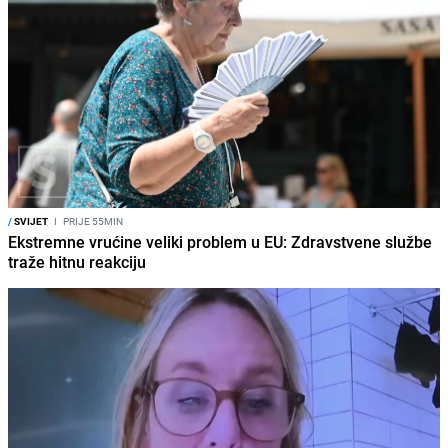
/
SVIJET
I
PRIJE 55MIN
Ekstremne vrućine veliki problem u EU: Zdravstvene službe
traže hitnu reakciju