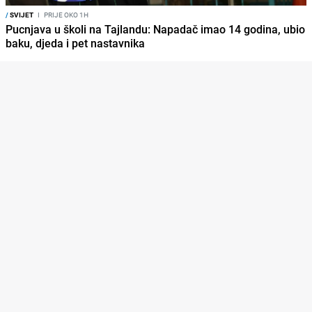
/
SVIJET
I
PRIJE OKO 1H
Pucnjava u školi na Tajlandu: Napadač imao 14 godina, ubio
baku, djeda i pet nastavnika