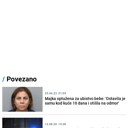
/
Povezano
25.06.23. 21:09
Majka optužena za ubistvo bebe: 'Ostavila je
samu kod kuće 10 dana i otišla na odmor'
12.08.20. 14:38