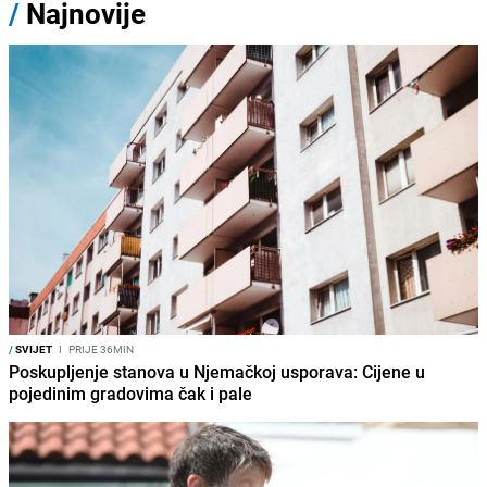
/
Najnovije
/
SVIJET
I
PRIJE 36MIN
Poskupljenje stanova u Njemačkoj usporava: Cijene u
pojedinim gradovima čak i pale