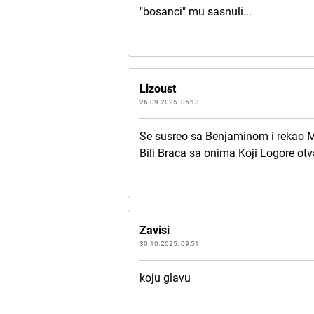
"bosanci" mu sasnuli...
Lizoust
26.09.2025. 06:13
Se susreo sa Benjaminom i rekao M
Bili Braca sa onima Koji Logore otva
Zavisi
30.10.2025. 09:51
koju glavu