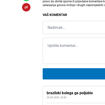
pravo da obriše sporne ili prijavljene komentare 
uklanjanja govora mržnje i drugih neprimjerenih
VAŠ KOMENTAR
brazilski kolega ga poljubio
25.09.2025. 23:32