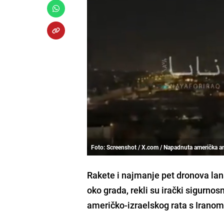
Foto: Screenshot / X.com / Napadnuta američka
Rakete i najmanje pet dronova la
oko grada, rekli su irački sigurnos
američko-izraelskog rata s Iranom