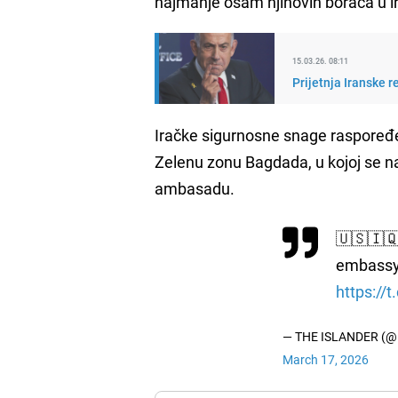
najmanje osam njihovih boraca u ir
15.03.26. 08:11
Prijetnja Iranske 
Iračke sigurnosne snage raspoređe
Zelenu zonu Bagdada, u kojoj se na
ambasadu.
🇺🇸🇮🇶 
embassy 
https://
— THE ISLANDER (@
March 17, 2026