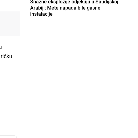
Snažne eksplozije odjekuju u Saudijskoj
Arabiji: Mete napada bile gasne
instalacije
u
eričku