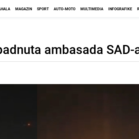
HALA
MAGAZIN
SPORT
AUTO-MOTO
MULTIMEDIA
INFOGRAFIKE
Napadnuta ambasada SAD-