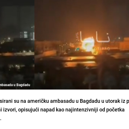
 ambasada u Bagdadu
nsirani su na američku ambasadu u Bagdadu u utorak iz 
ni izvori, opisujući napad kao najintenzivniji od početka
.