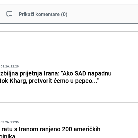
Prikaži komentare
(
0
)
.03.26. 22:20
zbiljna prijetnja Irana: "Ako SAD napadnu
tok Kharg, pretvorit ćemo u pepeo..."
.03.26. 21:35
 ratu s Iranom ranjeno 200 američkih
ojnika