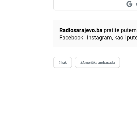
Radiosarajevo.ba
pratite putem 
Facebook
|
Instagram
, kao i p
#Irak
#Američka ambasada