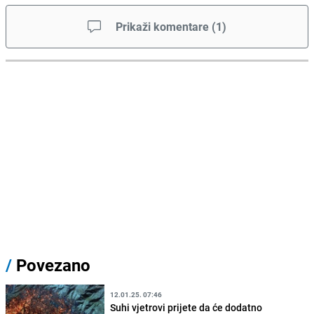
Prikaži komentare
(
1
)
/
Povezano
12.01.25. 07:46
Suhi vjetrovi prijete da će dodatno