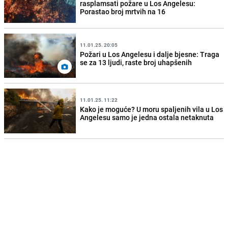
rasplamsati požare u Los Angelesu:
Porastao broj mrtvih na 16
11.01.25. 20:05
Požari u Los Angelesu i dalje bjesne: Traga
se za 13 ljudi, raste broj uhapšenih
11.01.25. 11:22
Kako je moguće? U moru spaljenih vila u Los
Angelesu samo je jedna ostala netaknuta