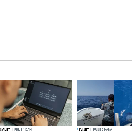
SVIJET
I
PRIJE 1 DAN
/
SVIJET
I
PRIJE 2 DANA