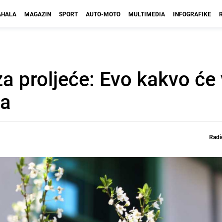
HALA
MAGAZIN
SPORT
AUTO-MOTO
MULTIMEDIA
INFOGRAFIKE
 proljeće: Evo kakvo će 
ca
Radi