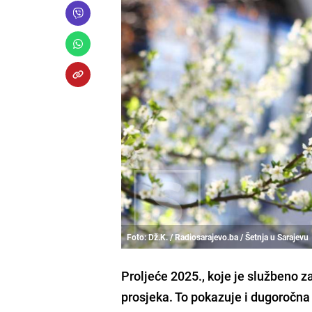
Foto: Dž.K. / Radiosarajevo.ba / Šetnja u Sarajevu
Proljeće 2025., koje je službeno 
prosjeka. To pokazuje i dugoročn