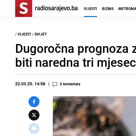
VIJESTI
BIZNIS
METROMA
/
VIJESTI
/
SVIJET
Dugoročna prognoza za
biti naredna tri mjese
22.03.25. 14:58
0
komentara