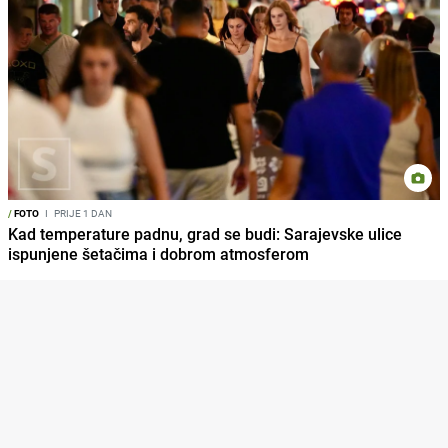
/
FOTO
I
PRIJE 1 DAN
Kad temperature padnu, grad se budi: Sarajevske ulice
ispunjene šetačima i dobrom atmosferom