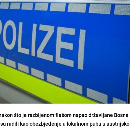
e nakon što je razbijenom flašom napao državljane Bosne 
ji su radili kao obezbjeđenje u lokalnom pubu u austrijsk