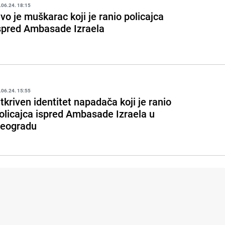
.06.24. 18:15
vo je muškarac koji je ranio policajca
spred Ambasade Izraela
.06.24. 15:55
tkriven identitet napadača koji je ranio
olicajca ispred Ambasade Izraela u
eogradu