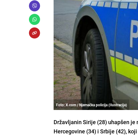
Foto: X.com / Njemačka policija (Ilustracija)
Državljanin Sirije (28) uhapšen j
Hercegovine (34) i Srbije (42), ko