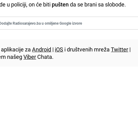
 u policiji, on će biti
pušten
da se brani sa slobode.
Dodajte Radiosarajevo.ba u omiljene Google izvore
aplikacije za
Android
|
iOS
i društvenih mreža
Twitter
|
utem našeg
Viber
Chata.