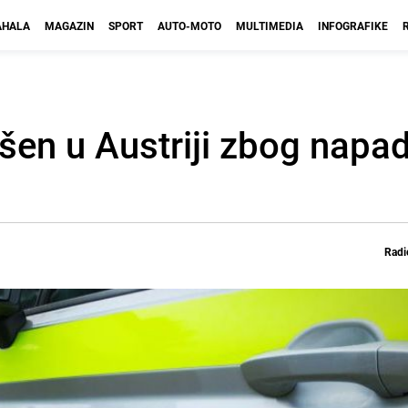
HALA
MAGAZIN
SPORT
AUTO-MOTO
MULTIMEDIA
INFOGRAFIKE
pšen u Austriji zbog napa
Radi