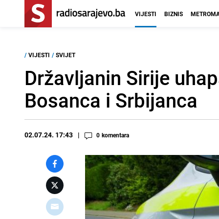
VIJESTI
BIZNIS
METROMA
/
VIJESTI
/
SVIJET
Državljanin Sirije uha
Bosanca i Srbijanca
02.07.24. 17:43
0
komentara