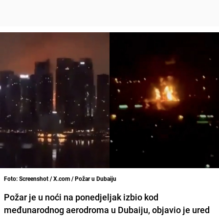
Foto: Screenshot / X.com / Požar u Dubaiju
Požar je u noći na ponedjeljak izbio kod
međunarodnog aerodroma u Dubaiju, objavio je ured