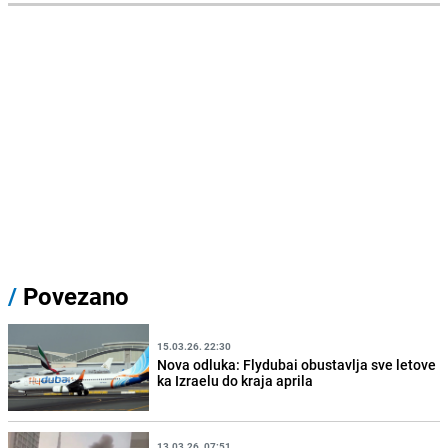
/
Povezano
15.03.26. 22:30
Nova odluka: Flydubai obustavlja sve letove
ka Izraelu do kraja aprila
13.03.26. 07:51