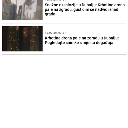
Snažne eksplozije u Dubaiju: Krhotine drona
pale na zgradu, gust dim se nadvio iznad
grada
12.03.26. 07:21
Krhotine drona pale na zgradu u Dubaiju:
Pogledajte snimke s mjesta događaja