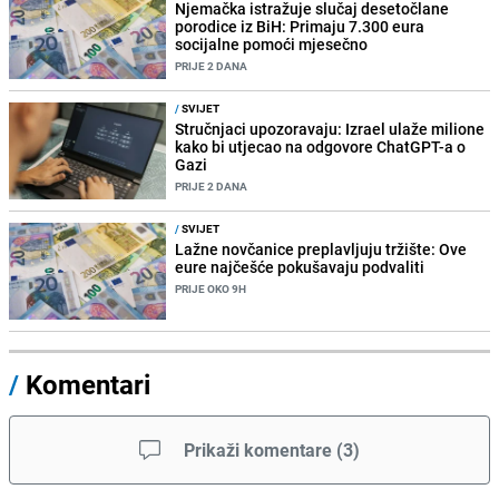
Njemačka istražuje slučaj desetočlane
porodice iz BiH: Primaju 7.300 eura
socijalne pomoći mjesečno
PRIJE 2 DANA
/
SVIJET
Stručnjaci upozoravaju: Izrael ulaže milione
kako bi utjecao na odgovore ChatGPT-a o
Gazi
PRIJE 2 DANA
/
SVIJET
Lažne novčanice preplavljuju tržište: Ove
eure najčešće pokušavaju podvaliti
PRIJE OKO 9H
/
Komentari
Prikaži komentare
(
3
)