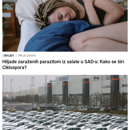
/
SVIJET
I
PRIJE 20MIN
Hiljade zaraženih parazitom iz salate u SAD-u: Kako se širi
Ciklospora?