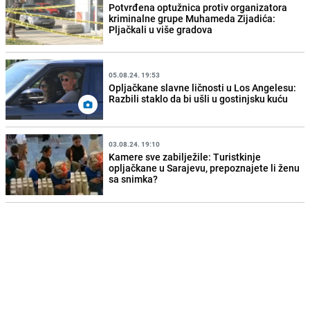
Potvrđena optužnica protiv organizatora
kriminalne grupe Muhameda Zijadića:
Pljačkali u više gradova
05.08.24. 19:53
Opljačkane slavne ličnosti u Los Angelesu:
Razbili staklo da bi ušli u gostinjsku kuću
03.08.24. 19:10
Kamere sve zabilježile: Turistkinje
opljačkane u Sarajevu, prepoznajete li ženu
sa snimka?