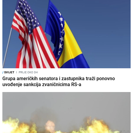
/
SVIJET
I
PRIJE OKO 3H
Grupa američkih senatora i zastupnika traži ponovno
uvođenje sankcija zvaničnicima RS-a