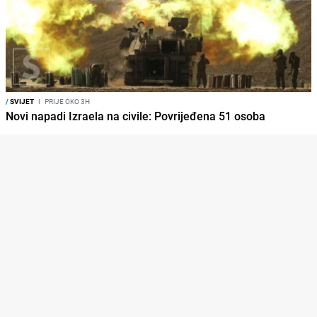
/
SVIJET
I
PRIJE OKO 3H
Novi napadi Izraela na civile: Povrijeđena 51 osoba