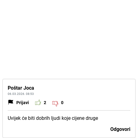
Poštar Joca
06.03.2026. 08:53
Prijavi
2
0
Uvijek će biti dobrih ljudi koje cijene druge
Odgovori