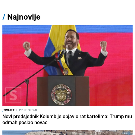
/
Najnovije
/
SVIJET
I
PRIJE OKO 4H
Novi predsjednik Kolumbije objavio rat kartelima: Trump mu
odmah poslao novac