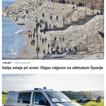
/
SVIJET
I
PRIJE OKO 5H
Italija ostaje pri svom: Stigao odgovor na ultimatum Španije